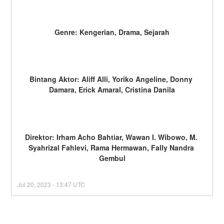
Genre: Kengerian, Drama, Sejarah
Bintang Aktor: Aliff Alli, Yoriko Angeline, Donny 
Damara, Erick Amaral, Cristina Danila
Direktor: Irham Acho Bahtiar, Wawan I. Wibowo, M. 
Syahrizal Fahlevi, Rama Hermawan, Fally Nandra 
Gembul
Jul
20
,
2023
-
13:47
UTC