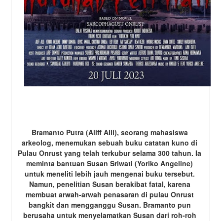
Bramanto Putra (Aliff Alli), seorang mahasiswa 
arkeolog, menemukan sebuah buku catatan kuno di 
Pulau Onrust yang telah terkubur selama 300 tahun. Ia 
meminta bantuan Susan Sriwati (Yoriko Angeline) 
untuk meneliti lebih jauh mengenai buku tersebut. 
Namun, penelitian Susan berakibat fatal, karena 
membuat arwah-arwah penasaran di pulau Onrust 
bangkit dan mengganggu Susan. Bramanto pun 
berusaha untuk menyelamatkan Susan dari roh-roh 