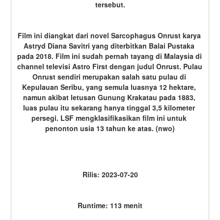
tersebut.
Film ini diangkat dari novel Sarcophagus Onrust karya 
Astryd Diana Savitri yang diterbitkan Balai Pustaka 
pada 2018. Film ini sudah pernah tayang di Malaysia di 
channel televisi Astro First dengan judul Onrust. Pulau 
Onrust sendiri merupakan salah satu pulau di 
Kepulauan Seribu, yang semula luasnya 12 hektare, 
namun akibat letusan Gunung Krakatau pada 1883, 
luas pulau itu sekarang hanya tinggal 3,5 kilometer 
persegi. LSF mengklasifikasikan film ini untuk 
penonton usia 13 tahun ke atas. (nwo)
Rilis: 2023-07-20
Runtime: 113 menit