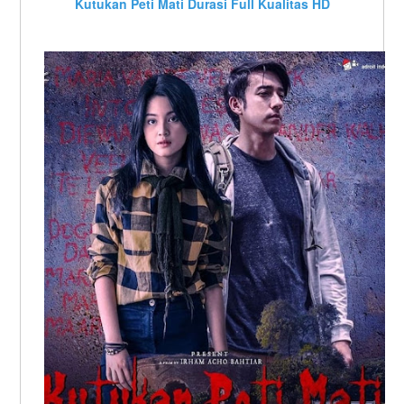
Kutukan Peti Mati Durasi Full Kualitas HD