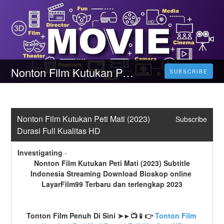
Nonton Film Kutukan Peti Mati (2023) Durasi Full Kualitas HD
SUBSCRIBE
Nonton Film Kutukan Peti Mati (2023) 
Subscribe
Durasi Full Kualitas HD
Investigating
-
 Nonton Film Kutukan Peti Mati (2023) Subtitle 
Indonesia Streaming Download Bioskop online 
LayarFilm99 Terbaru dan terlengkap 2023
Tonton Film Penuh Di Sini ➤►📺📱👉 
Tonton Film 